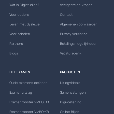
Wat is Digistudies?
Veelgestelde vragen
Voor ouders
Contact
Leren met dyslexie
Algemene voorwaarden
Voor scholen
Privacy verklaring
Partners
Betalingsmogelijkheden
Blogs
Vacaturebank
HET EXAMEN
PRODUCTEN
Oude examens oefenen
Uitlegvideo's
Examenuitslag
Samenvattingen
Examenrooster VMBO-BB
Digi-oefening
Examenrooster VMBO-KB
Online Bijles