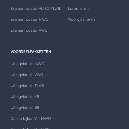
Examenrooster VMBO-TL/GL
Leren leren
Examenrooster HAVO
Woordjes leren
Examenrooster VWO
VOORDEELPAKKETTEN
Uitlegvideo's HAVO
Uitlegvideo's VWO
Uitlegvideo's TL/GL
Uitlegvideo's KB
Uitlegvideo's BB
Online bijles (AI) HAVO