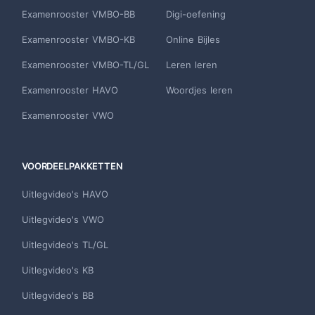
Examenrooster VMBO-BB
Digi-oefening
Examenrooster VMBO-KB
Online Bijles
Examenrooster VMBO-TL/GL
Leren leren
Examenrooster HAVO
Woordjes leren
Examenrooster VWO
VOORDEELPAKKETTEN
Uitlegvideo's HAVO
Uitlegvideo's VWO
Uitlegvideo's TL/GL
Uitlegvideo's KB
Uitlegvideo's BB