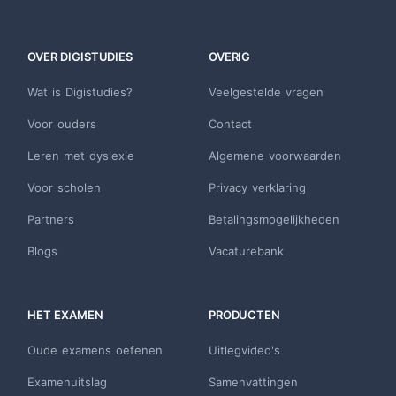
OVER DIGISTUDIES
OVERIG
Wat is Digistudies?
Veelgestelde vragen
Voor ouders
Contact
Leren met dyslexie
Algemene voorwaarden
Voor scholen
Privacy verklaring
Partners
Betalingsmogelijkheden
Blogs
Vacaturebank
HET EXAMEN
PRODUCTEN
Oude examens oefenen
Uitlegvideo's
Examenuitslag
Samenvattingen