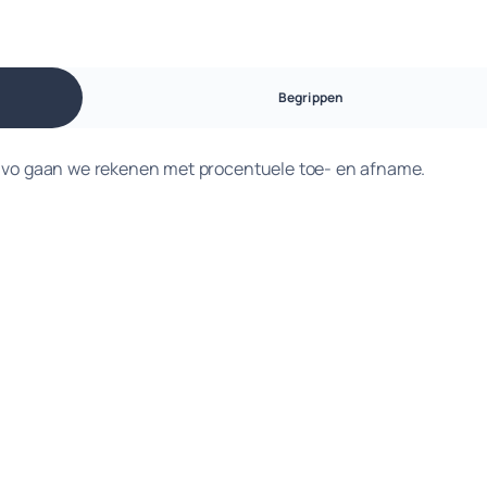
Begrippen
 havo gaan we rekenen met procentuele toe- en afname.