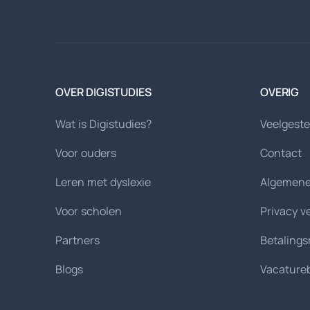
OVER DIGISTUDIES
OVERIG
Wat is Digistudies?
Veelgeste
Voor ouders
Contact
Leren met dyslexie
Algemene
Voor scholen
Privacy v
Partners
Betaling
Blogs
Vacature