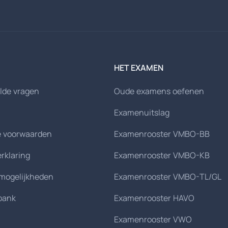
HET EXAMEN
lde vragen
Oude examens oefenen
Examenuitslag
 voorwaarden
Examenrooster VMBO-BB
erklaring
Examenrooster VMBO-KB
smogelijkheden
Examenrooster VMBO-TL/GL
bank
Examenrooster HAVO
Examenrooster VWO