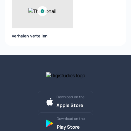
Verhalen vertellen
Download on the
Apple Store
Download on the
Play Store