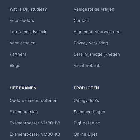
Wat is Digistudies?
Veelgestelde vragen
Voor ouders
Contact
Leren met dyslexie
Algemene voorwaarden
Voor scholen
Privacy verklaring
Partners
Betalingsmogelijkheden
Blogs
Vacaturebank
HET EXAMEN
PRODUCTEN
Oude examens oefenen
Uitlegvideo's
Examenuitslag
Samenvattingen
Examenrooster VMBO-BB
Digi-oefening
Examenrooster VMBO-KB
Online Bijles