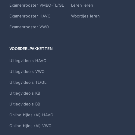
Examenrooster VMBO-TL/GL
Leren leren
Examenrooster HAVO
Woordjes leren
Examenrooster VWO
VOORDEELPAKKETTEN
Uitlegvideo's HAVO
Uitlegvideo's VWO
Uitlegvideo's TL/GL
Uitlegvideo's KB
Uitlegvideo's BB
Online bijles (AI) HAVO
Online bijles (AI) VWO