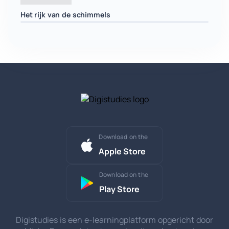
Het rijk van de schimmels
Download on the
Apple Store
Download on the
Play Store
Digistudies is een e-learningplatform opgericht door