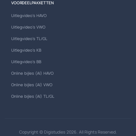
VOORDEELPAKKETTEN
Uitlegvideo's HAVO
Uitlegvideo's VWO
Uitlegvideo's TL/GL
Uitlegvideo's KB
Uitlegvideo's BB
Online bijles (AI) HAVO
Online bijles (AI) VWO
Online bijles (AI) TL/GL
Copyright © Digistudies 2026. All Rights Reserved.