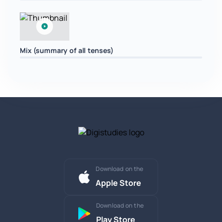
Mix (summary of all tenses)
Download on the
Apple Store
Download on the
Play Store