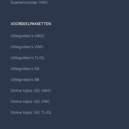
Examenrooster VWO
VOORDEELPAKKETTEN
Uitlegvideo's HAVO
Uitlegvideo's VWO
Uitlegvideo's TL/GL
Uitlegvideo's KB
Uitlegvideo's BB
Online bijles (AI) HAVO
Online bijles (AI) VWO
Online bijles (AI) TL/GL