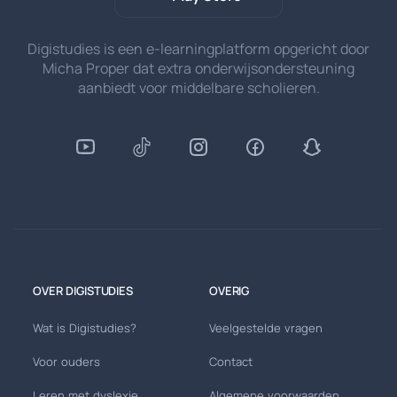
Digistudies is een e-learningplatform opgericht door
Micha Proper dat extra onderwijsondersteuning
aanbiedt voor middelbare scholieren.
OVER DIGISTUDIES
OVERIG
Wat is Digistudies?
Veelgestelde vragen
Voor ouders
Contact
Leren met dyslexie
Algemene voorwaarden