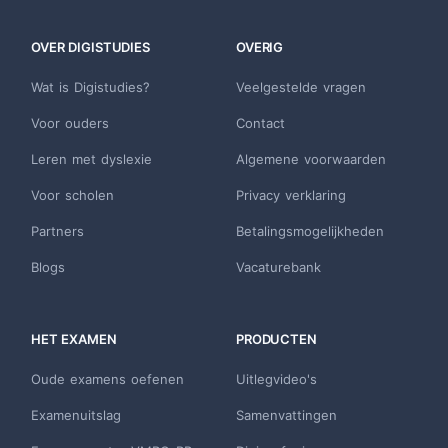
OVER DIGISTUDIES
OVERIG
Wat is Digistudies?
Veelgestelde vragen
Voor ouders
Contact
Leren met dyslexie
Algemene voorwaarden
Voor scholen
Privacy verklaring
Partners
Betalingsmogelijkheden
Blogs
Vacaturebank
HET EXAMEN
PRODUCTEN
Oude examens oefenen
Uitlegvideo's
Examenuitslag
Samenvattingen