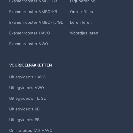
Examenrooster VMBO-BB
Digi-oefening
Examenrooster VMBO-KB
Online Bijles
Examenrooster VMBO-TL/GL
Leren leren
Examenrooster HAVO
Woordjes leren
Examenrooster VWO
VOORDEELPAKKETTEN
Uitlegvideo's HAVO
Uitlegvideo's VWO
Uitlegvideo's TL/GL
Uitlegvideo's KB
Uitlegvideo's BB
Online bijles (AI) HAVO