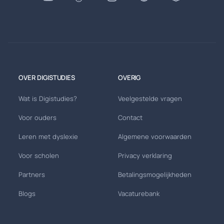
OVER DIGISTUDIES
OVERIG
Wat is Digistudies?
Veelgestelde vragen
Voor ouders
Contact
Leren met dyslexie
Algemene voorwaarden
Voor scholen
Privacy verklaring
Partners
Betalingsmogelijkheden
Blogs
Vacaturebank