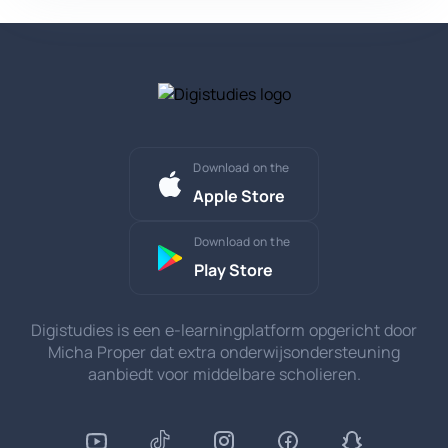
Download on the
Apple Store
Download on the
Play Store
Digistudies is een e-learningplatform opgericht door
Micha Proper dat extra onderwijsondersteuning
aanbiedt voor middelbare scholieren.