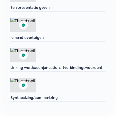
Een presentatie geven
Iemand overtuigen
Linking words/conjuncations (verbindingswoorden)
Synthesizing/summarizing