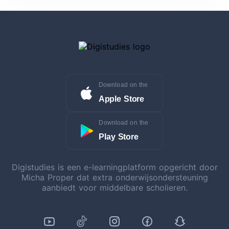
Download on the
Apple Store
Download on the
Play Store
Digistudies is een e-learningplatform opgericht door
Micha Proper dat extra onderwijsondersteuning
aanbiedt voor middelbare scholieren.