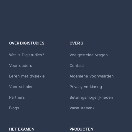
OVER DIGISTUDIES
OVERIG
Wat is Digistudies?
Veelgestelde vragen
Voor ouders
Contact
Leren met dyslexie
Algemene voorwaarden
Voor scholen
Privacy verklaring
Partners
Betalingsmogelijkheden
Blogs
Vacaturebank
HET EXAMEN
PRODUCTEN