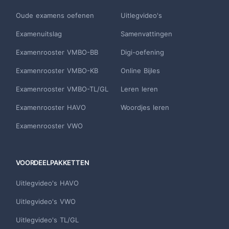
Oude examens oefenen
Uitlegvideo's
Examenuitslag
Samenvattingen
Examenrooster VMBO-BB
Digi-oefening
Examenrooster VMBO-KB
Online Bijles
Examenrooster VMBO-TL/GL
Leren leren
Examenrooster HAVO
Woordjes leren
Examenrooster VWO
VOORDEELPAKKETTEN
Uitlegvideo's HAVO
Uitlegvideo's VWO
Uitlegvideo's TL/GL