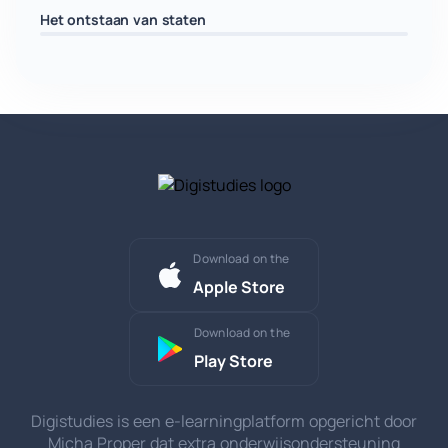
Het ontstaan van staten
Download on the
Apple Store
Download on the
Play Store
Digistudies is een e-learningplatform opgericht door
Micha Proper dat extra onderwijsondersteuning