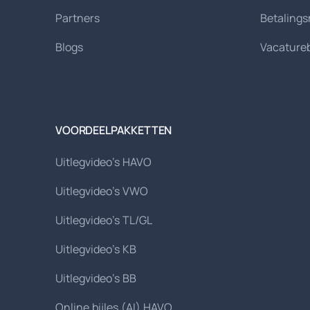
Partners
Betaling
Blogs
Vacature
VOORDEELPAKKETTEN
Uitlegvideo's HAVO
Uitlegvideo's VWO
Uitlegvideo's TL/GL
Uitlegvideo's KB
Uitlegvideo's BB
Online bijles (AI) HAVO