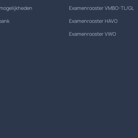
smogelijkheden
Examenrooster VMBO-TL/GL
bank
Examenrooster HAVO
Examenrooster VWO