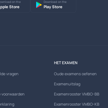
ownload on the
Download on the
pple Store
Play Store
HET EXAMEN
lde vragen
Oude examens oefenen
Examenuitslag
 voorwaarden
Examenrooster VMBO-BB
erklaring
Examenrooster VMBO-KB