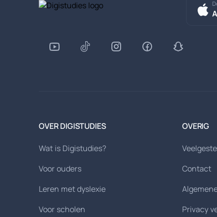
D
A
OVER DIGISTUDIES
OVERIG
Wat is Digistudies?
Veelgeste
Voor ouders
Contact
Leren met dyslexie
Algemene
Voor scholen
Privacy v