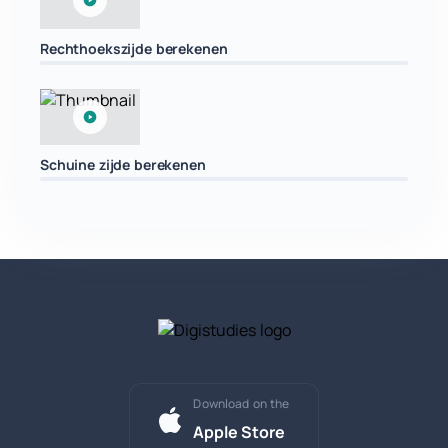
Rechthoekszijde berekenen
Schuine zijde berekenen
Download on the
Apple Store