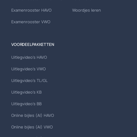
Examenrooster HAVO
Woordjes leren
Examenrooster VWO
VOORDEELPAKKETTEN
Uitlegvideo's HAVO
Uitlegvideo's VWO
Uitlegvideo's TL/GL
Uitlegvideo's KB
Uitlegvideo's BB
Online bijles (AI) HAVO
Online bijles (AI) VWO