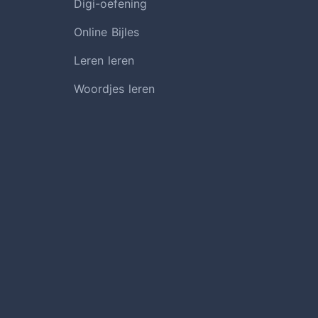
Digi-oefening
Online Bijles
Leren leren
Woordjes leren