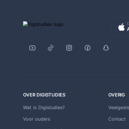
D
OVER DIGISTUDIES
OVERIG
Wat is Digistudies?
Veelgest
Voor ouders
Contact