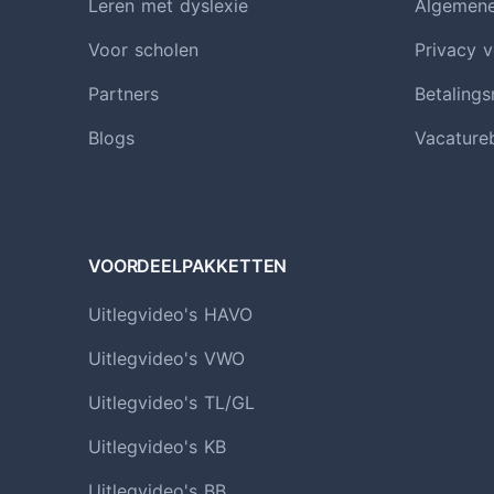
Leren met dyslexie
Algemen
Voor scholen
Privacy v
Partners
Betaling
Blogs
Vacature
VOORDEELPAKKETTEN
Uitlegvideo's HAVO
Uitlegvideo's VWO
Uitlegvideo's TL/GL
Uitlegvideo's KB
Uitlegvideo's BB