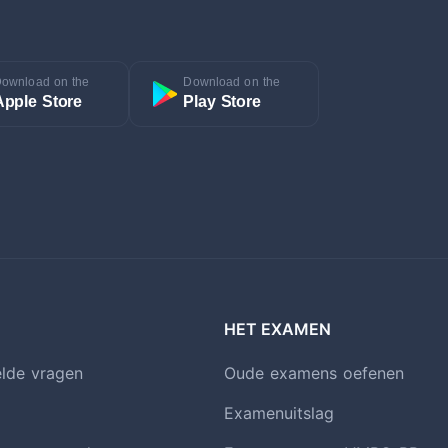
ownload on the
Download on the
Apple Store
Play Store
HET EXAMEN
elde vragen
Oude examens oefenen
Examenuitslag