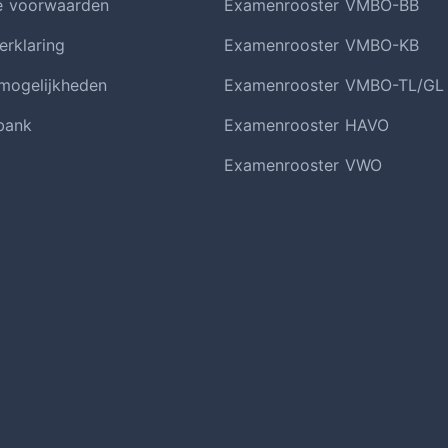
e voorwaarden
Examenrooster VMBO-BB
erklaring
Examenrooster VMBO-KB
smogelijkheden
Examenrooster VMBO-TL/GL
bank
Examenrooster HAVO
Examenrooster VWO