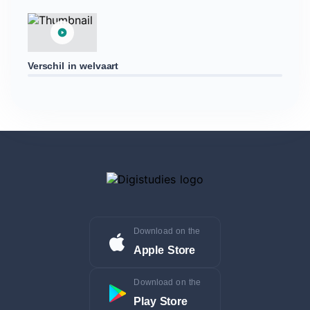
Verschil in welvaart
Download on the
Apple Store
Download on the
Play Store