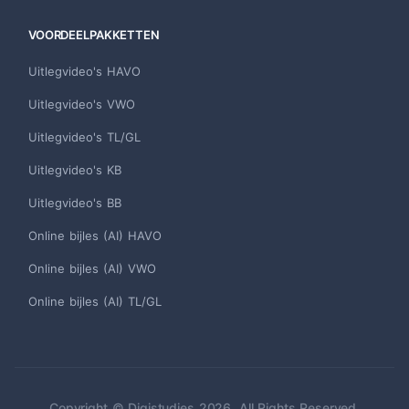
VOORDEELPAKKETTEN
Uitlegvideo's HAVO
Uitlegvideo's VWO
Uitlegvideo's TL/GL
Uitlegvideo's KB
Uitlegvideo's BB
Online bijles (AI) HAVO
Online bijles (AI) VWO
Online bijles (AI) TL/GL
Copyright © Digistudies 2026. All Rights Reserved.