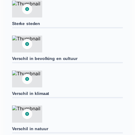
Sterke steden
Verschil in bevolking en cultuur
Verschil in klimaat
Verschil in natuur