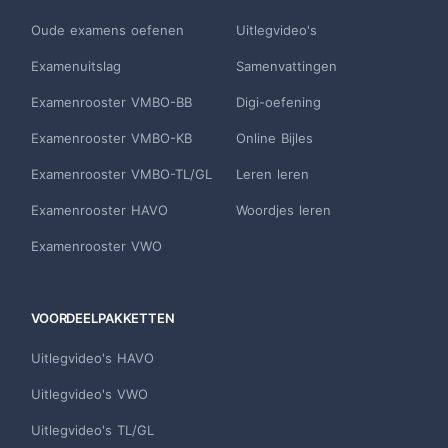
Oude examens oefenen
Uitlegvideo's
Examenuitslag
Samenvattingen
Examenrooster VMBO-BB
Digi-oefening
Examenrooster VMBO-KB
Online Bijles
Examenrooster VMBO-TL/GL
Leren leren
Examenrooster HAVO
Woordjes leren
Examenrooster VWO
VOORDEELPAKKETTEN
Uitlegvideo's HAVO
Uitlegvideo's VWO
Uitlegvideo's TL/GL