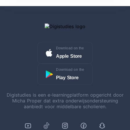
Download on the
Apple Store
Download on the
Play Store
Digistudies is een e-learningplatform opgericht door
Micha Proper dat extra onderwijsondersteuning
aanbiedt voor middelbare scholieren.