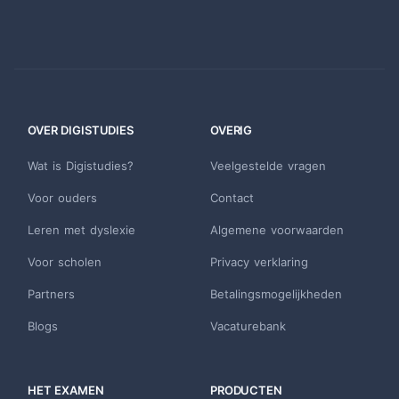
OVER DIGISTUDIES
OVERIG
Wat is Digistudies?
Veelgestelde vragen
Voor ouders
Contact
Leren met dyslexie
Algemene voorwaarden
Voor scholen
Privacy verklaring
Partners
Betalingsmogelijkheden
Blogs
Vacaturebank
HET EXAMEN
PRODUCTEN