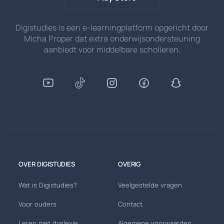
Digistudies is een e-learningplatform opgericht door
Micha Proper dat extra onderwijsondersteuning
aanbiedt voor middelbare scholieren.
OVER DIGISTUDIES
OVERIG
Wat is Digistudies?
Veelgestelde vragen
Voor ouders
Contact
Leren met dyslexie
Algemene voorwaarden