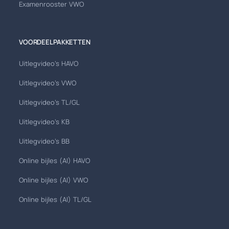
Examenrooster VWO
VOORDEELPAKKETTEN
Uitlegvideo's HAVO
Uitlegvideo's VWO
Uitlegvideo's TL/GL
Uitlegvideo's KB
Uitlegvideo's BB
Online bijles (AI) HAVO
Online bijles (AI) VWO
Online bijles (AI) TL/GL