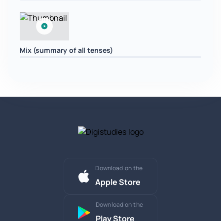
Mix (summary of all tenses)
Download on the
Apple Store
Download on the
Play Store