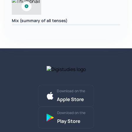
Mix (summary of all tenses)
Download on the
Apple Store
Download on the
Play Store