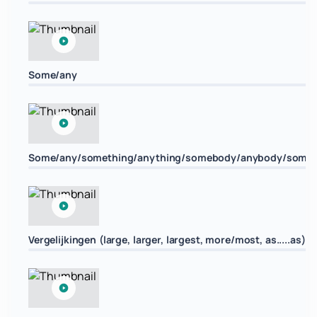
Some/any
Some/any/something/anything/somebody/anybody/some
Vergelijkingen (large, larger, largest, more/most, as.....as)