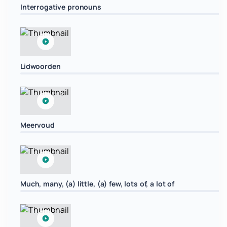
Interrogative pronouns
Lidwoorden
Meervoud
Much, many, (a) little, (a) few, lots of, a lot of