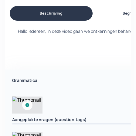
Beschrijving
Begrip
Hallo iedereen, in deze video gaan we ontkenningen behandel
Grammatica
Aangeplakte vragen (question tags)