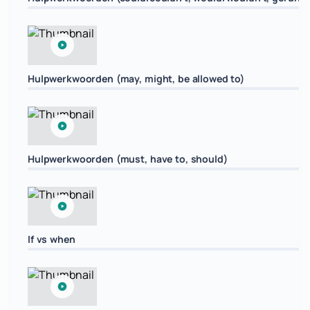
Hulpwerkwoorden (may, might, be allowed to)
Hulpwerkwoorden (must, have to, should)
If vs when