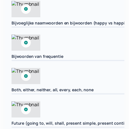
Bijvoeglijke naamwoorden en bijwoorden (happy vs happily,
Bijwoorden van frequentie
Both, either, neither, all, every, each, none
Future (going to, will, shall, present simple, present contin