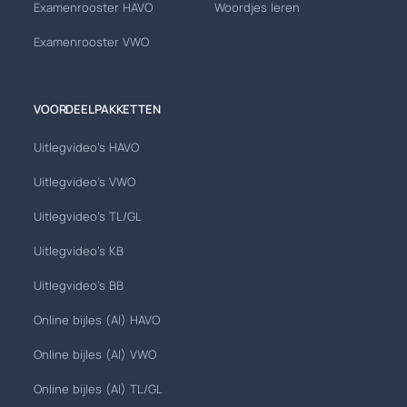
Examenrooster HAVO
Woordjes leren
Examenrooster VWO
VOORDEELPAKKETTEN
Uitlegvideo's HAVO
Uitlegvideo's VWO
Uitlegvideo's TL/GL
Uitlegvideo's KB
Uitlegvideo's BB
Online bijles (AI) HAVO
Online bijles (AI) VWO
Online bijles (AI) TL/GL