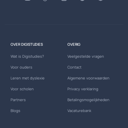
OVER DIGISTUDIES
OVERIG
Wat is Digistudies?
Veelgestelde vragen
Voor ouders
Contact
Leren met dyslexie
Algemene voorwaarden
Voor scholen
Privacy verklaring
Partners
Betalingsmogelijkheden
Blogs
Vacaturebank