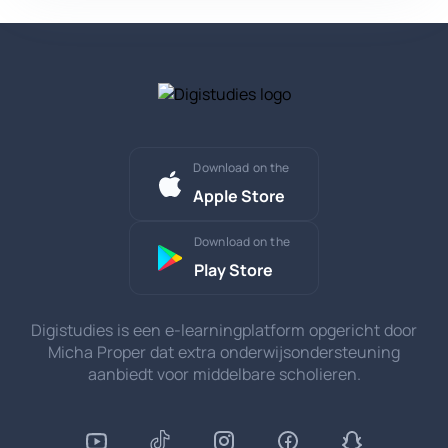
Download on the
Apple Store
Download on the
Play Store
Digistudies is een e-learningplatform opgericht door
Micha Proper dat extra onderwijsondersteuning
aanbiedt voor middelbare scholieren.