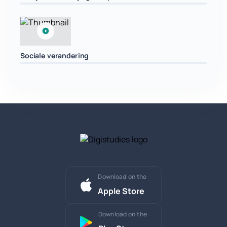
Sociale verandering
Download on the
Apple Store
Download on the