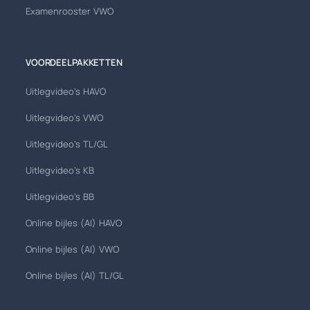
Examenrooster VWO
VOORDEELPAKKETTEN
Uitlegvideo's HAVO
Uitlegvideo's VWO
Uitlegvideo's TL/GL
Uitlegvideo's KB
Uitlegvideo's BB
Online bijles (AI) HAVO
Online bijles (AI) VWO
Online bijles (AI) TL/GL