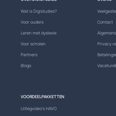
Wat is Digistudies?
Veelgeste
Voor ouders
Contact
Leren met dyslexie
Algemene
Voor scholen
Privacy v
Partners
Betaling
Blogs
Vacature
VOORDEELPAKKETTEN
Uitlegvideo's HAVO