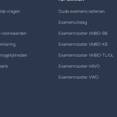
lde vragen
Oude examens oefenen
Examenuitslag
 voorwaarden
Examenrooster VMBO-BB
erklaring
Examenrooster VMBO-KB
smogelijkheden
Examenrooster VMBO-TL/GL
bank
Examenrooster HAVO
Examenrooster VWO