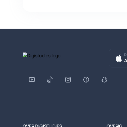
D
A
OVER DIGISTUDIES
OVERIG