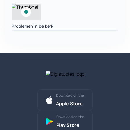
Problemen in de kerk
Download on the
Apple Store
Download on the
Play Store