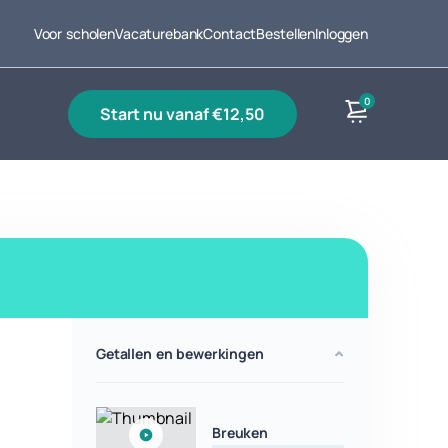
Voor scholen
Vacaturebank
Contact
Bestellen
Inloggen
0
start nu vanaf €12,50
Producten
Getallen en bewerkingen
Breuken