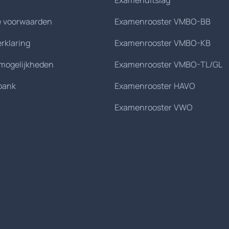
Examenuitslag
 voorwaarden
Examenrooster VMBO-BB
erklaring
Examenrooster VMBO-KB
smogelijkheden
Examenrooster VMBO-TL/GL
bank
Examenrooster HAVO
Examenrooster VWO