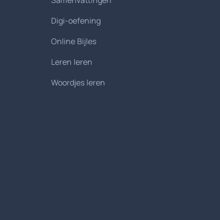
Samenvattingen
Digi-oefening
Online Bijles
Leren leren
Woordjes leren