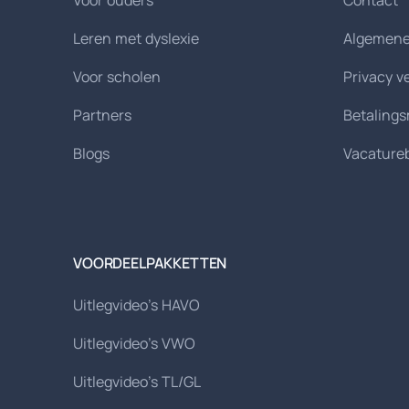
Voor ouders
Contact
Leren met dyslexie
Algemene
Voor scholen
Privacy v
Partners
Betaling
Blogs
Vacature
VOORDEELPAKKETTEN
Uitlegvideo's HAVO
Uitlegvideo's VWO
Uitlegvideo's TL/GL