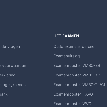
HET EXAMEN
elde vragen
Oude examens oefenen
Examenuitslag
e voorwaarden
Examenrooster VMBO-BB
erklaring
Examenrooster VMBO-KB
smogelijkheden
Examenrooster VMBO-TL/GL
bank
Examenrooster HAVO
Examenrooster VWO