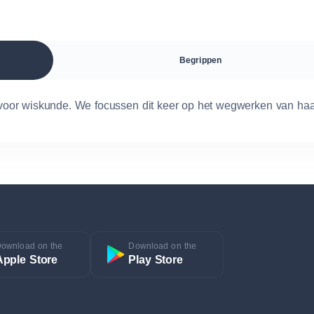
Begrippen
eg voor wiskunde. We focussen dit keer op het wegwerken van haa
ownload on the
Download on the
Apple Store
Play Store