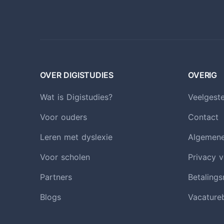
OVER DIGISTUDIES
OVERIG
Wat is Digistudies?
Veelgest
Voor ouders
Contact
Leren met dyslexie
Algemen
Voor scholen
Privacy v
Partners
Betaling
Blogs
Vacature