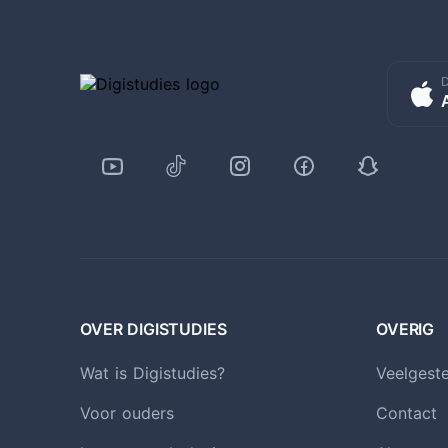
D
OVER DIGISTUDIES
OVERIG
Wat is Digistudies?
Veelgest
Voor ouders
Contact