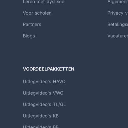
Leren met dyslexie
Algemen
Voor scholen
Privacy v
Partners
Betaling
Blogs
Vacature
VOORDEELPAKKETTEN
Uitlegvideo's HAVO
Uitlegvideo's VWO
Uitlegvideo's TL/GL
Uitlegvideo's KB
Uitlegvideo's BB