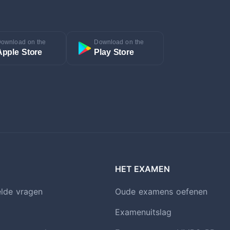
ownload on the
Download on the
Apple Store
Play Store
HET EXAMEN
elde vragen
Oude examens oefenen
Examenuitslag