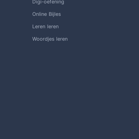
Digi-oefening
Online Bijles
Leren leren
Woordjes leren