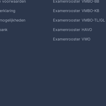
e voorwaarden
Examenrooster VMBO-BB
erklaring
Examenrooster VMBO-KB
smogelijkheden
Examenrooster VMBO-TL/GL
bank
Examenrooster HAVO
Examenrooster VWO