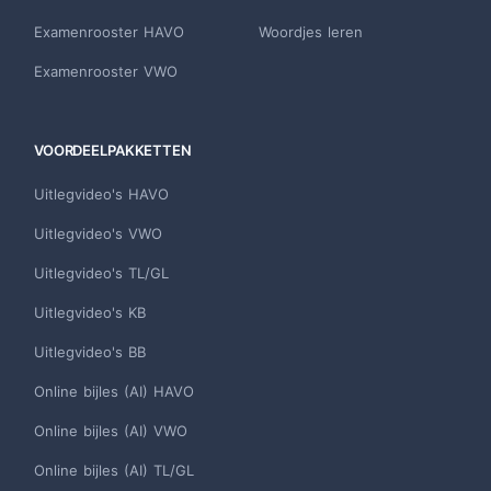
Examenrooster HAVO
Woordjes leren
Examenrooster VWO
VOORDEELPAKKETTEN
Uitlegvideo's HAVO
Uitlegvideo's VWO
Uitlegvideo's TL/GL
Uitlegvideo's KB
Uitlegvideo's BB
Online bijles (AI) HAVO
Online bijles (AI) VWO
Online bijles (AI) TL/GL