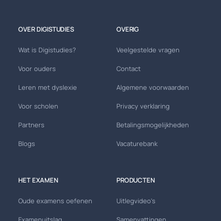
OVER DIGISTUDIES
OVERIG
Wat is Digistudies?
Veelgestelde vragen
Voor ouders
Contact
Leren met dyslexie
Algemene voorwaarden
Voor scholen
Privacy verklaring
Partners
Betalingsmogelijkheden
Blogs
Vacaturebank
HET EXAMEN
PRODUCTEN
Oude examens oefenen
Uitlegvideo's
Examenuitslag
Samenvattingen