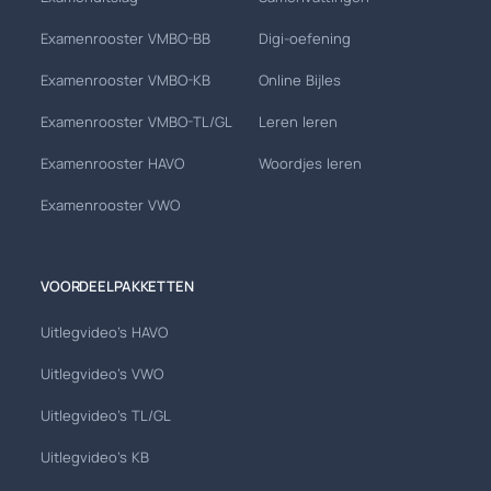
Examenrooster VMBO-BB
Digi-oefening
Examenrooster VMBO-KB
Online Bijles
Examenrooster VMBO-TL/GL
Leren leren
Examenrooster HAVO
Woordjes leren
Examenrooster VWO
VOORDEELPAKKETTEN
Uitlegvideo's HAVO
Uitlegvideo's VWO
Uitlegvideo's TL/GL
Uitlegvideo's KB