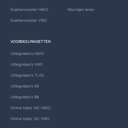
Examenrooster HAVO
Woordjes leren
Examenrooster VWO
VOORDEELPAKKETTEN
Uitlegvideo's HAVO
Uitlegvideo's VWO
Uitlegvideo's TL/GL
Uitlegvideo's KB
Uitlegvideo's BB
Online bijles (AI) HAVO
Online bijles (AI) VWO