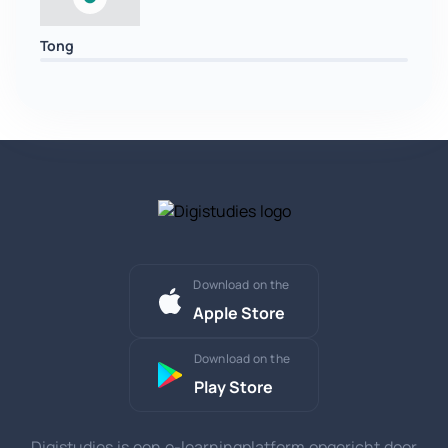
Tong
Download on the
Apple Store
Download on the
Play Store
Digistudies is een e-learningplatform opgericht door