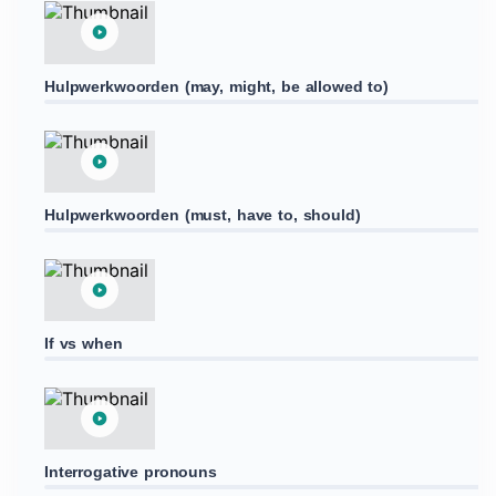
Hulpwerkwoorden (may, might, be allowed to)
Hulpwerkwoorden (must, have to, should)
If vs when
Interrogative pronouns