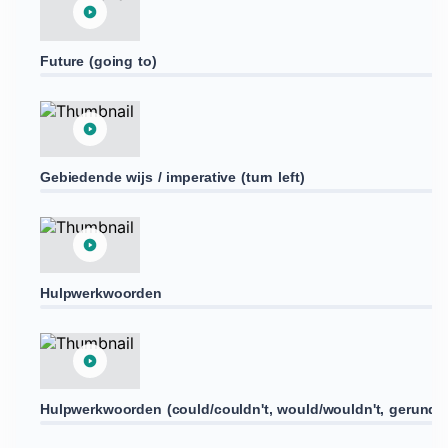
Future (going to)
Gebiedende wijs / imperative (turn left)
Hulpwerkwoorden
Hulpwerkwoorden (could/couldn't, would/wouldn't, gerund -