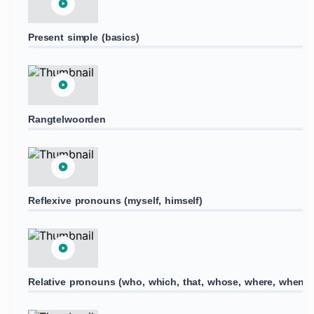
Present simple (basics)
Rangtelwoorden
Reflexive pronouns (myself, himself)
Relative pronouns (who, which, that, whose, where, when)