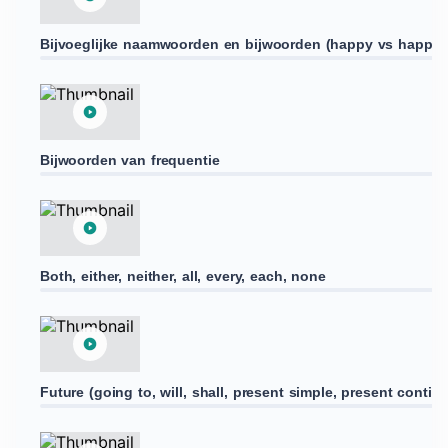
Bijvoeglijke naamwoorden en bijwoorden (happy vs happily,
Bijwoorden van frequentie
Both, either, neither, all, every, each, none
Future (going to, will, shall, present simple, present contin