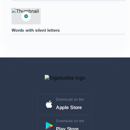
Words with silent letters
Download on the
Apple Store
Download on the
Play Store