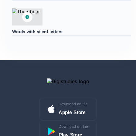
Words with silent letters
Download on the
Apple Store
Download on the
Play Store