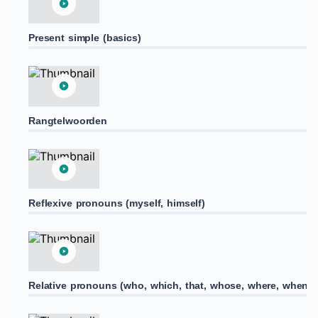
Present simple (basics)
Rangtelwoorden
Reflexive pronouns (myself, himself)
Relative pronouns (who, which, that, whose, where, when)