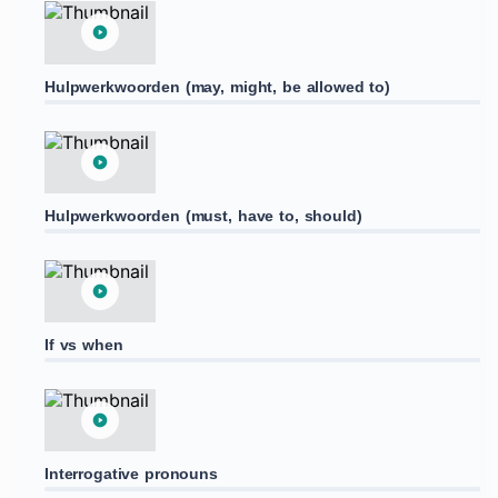
Hulpwerkwoorden (may, might, be allowed to)
Hulpwerkwoorden (must, have to, should)
If vs when
Interrogative pronouns