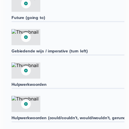
Future (going to)
Gebiedende wijs / imperative (turn left)
Hulpwerkwoorden
Hulpwerkwoorden (could/couldn't, would/wouldn't, gerund -