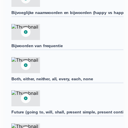
Bijvoeglijke naamwoorden en bijwoorden (happy vs happily,
Bijwoorden van frequentie
Both, either, neither, all, every, each, none
Future (going to, will, shall, present simple, present contin