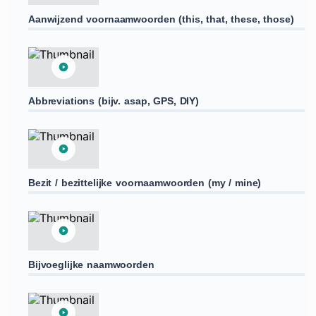
Aanwijzend voornaamwoorden (this, that, these, those)
Abbreviations (bijv. asap, GPS, DIY)
Bezit / bezittelijke voornaamwoorden (my / mine)
Bijvoeglijke naamwoorden