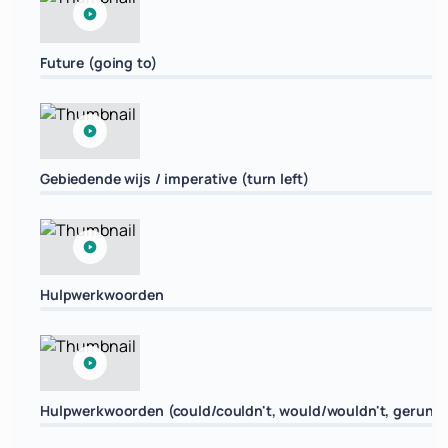
Future (going to)
Gebiedende wijs / imperative (turn left)
Hulpwerkwoorden
Hulpwerkwoorden (could/couldn't, would/wouldn't, gerund 