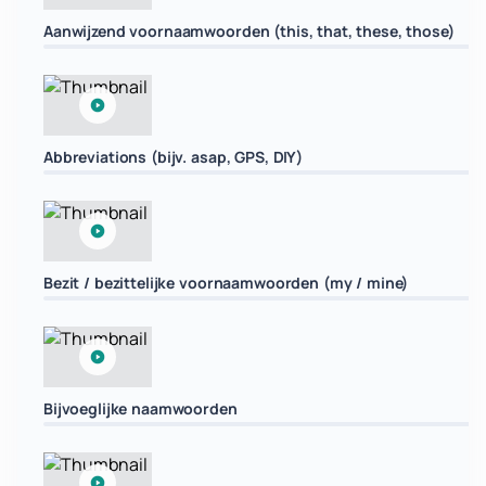
Aanwijzend voornaamwoorden (this, that, these, those)
Abbreviations (bijv. asap, GPS, DIY)
Bezit / bezittelijke voornaamwoorden (my / mine)
Bijvoeglijke naamwoorden