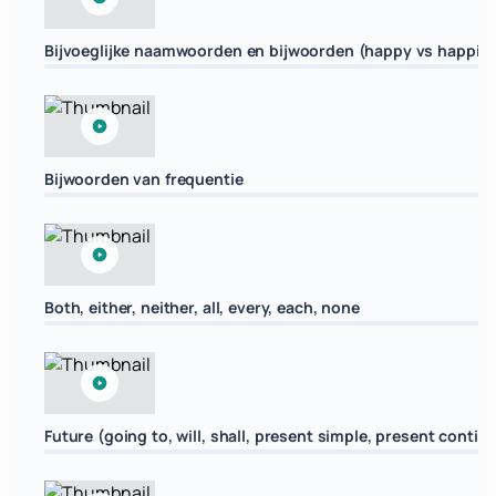
Bijvoeglijke naamwoorden en bijwoorden (happy vs happily,
Bijwoorden van frequentie
Both, either, neither, all, every, each, none
Future (going to, will, shall, present simple, present contin