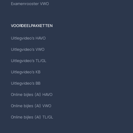
Examenrooster VWO
VOORDEELPAKKETTEN
Uitlegvideo's HAVO
Uitlegvideo's VWO
Uitlegvideo's TL/GL
Uitlegvideo's KB
Uitlegvideo's BB
Online bijles (AI) HAVO
Online bijles (AI) VWO
Online bijles (AI) TL/GL