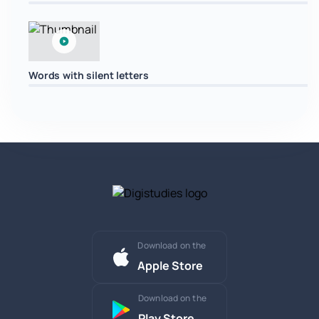
Words with silent letters
Download on the
Apple Store
Download on the
Play Store