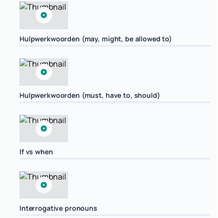
Hulpwerkwoorden (may, might, be allowed to)
Hulpwerkwoorden (must, have to, should)
If vs when
Interrogative pronouns