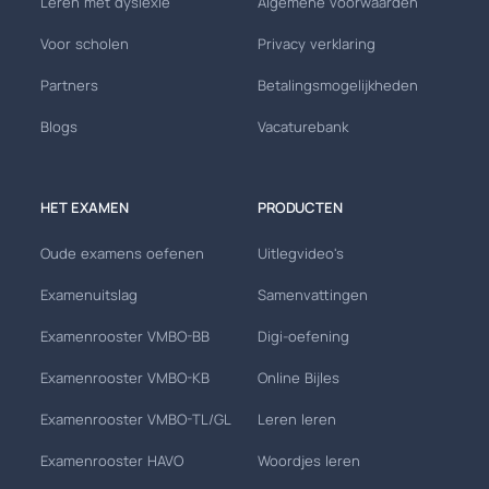
Leren met dyslexie
Algemene voorwaarden
Voor scholen
Privacy verklaring
Partners
Betalingsmogelijkheden
Blogs
Vacaturebank
HET EXAMEN
PRODUCTEN
Oude examens oefenen
Uitlegvideo's
Examenuitslag
Samenvattingen
Examenrooster VMBO-BB
Digi-oefening
Examenrooster VMBO-KB
Online Bijles
Examenrooster VMBO-TL/GL
Leren leren
Examenrooster HAVO
Woordjes leren