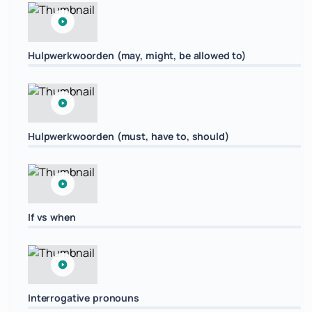
Hulpwerkwoorden (may, might, be allowed to)
Hulpwerkwoorden (must, have to, should)
If vs when
Interrogative pronouns