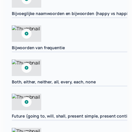
Bijvoeglijke naamwoorden en bijwoorden (happy vs happily,
Bijwoorden van frequentie
Both, either, neither, all, every, each, none
Future (going to, will, shall, present simple, present contin