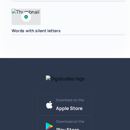
Words with silent letters
Download on the
Apple Store
Download on the
Play Store