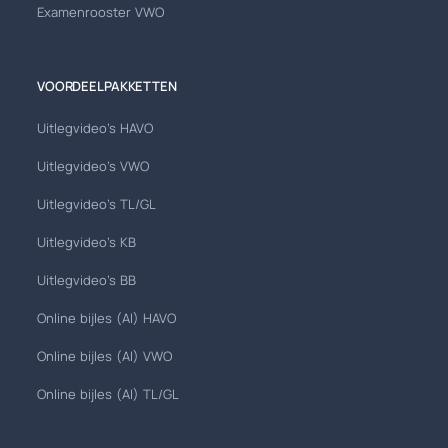
Examenrooster VWO
VOORDEELPAKKETTEN
Uitlegvideo's HAVO
Uitlegvideo's VWO
Uitlegvideo's TL/GL
Uitlegvideo's KB
Uitlegvideo's BB
Online bijles (AI) HAVO
Online bijles (AI) VWO
Online bijles (AI) TL/GL