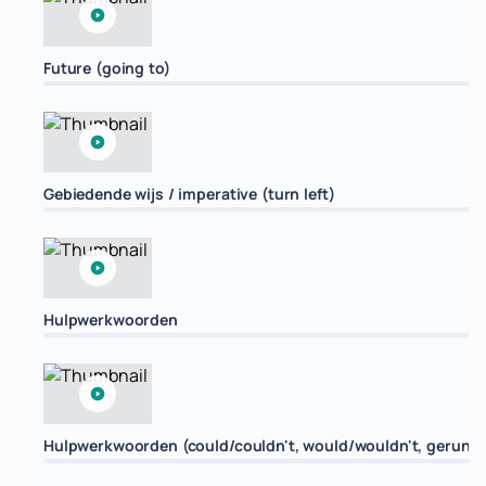
Future (going to)
Gebiedende wijs / imperative (turn left)
Hulpwerkwoorden
Hulpwerkwoorden (could/couldn't, would/wouldn't, gerund 