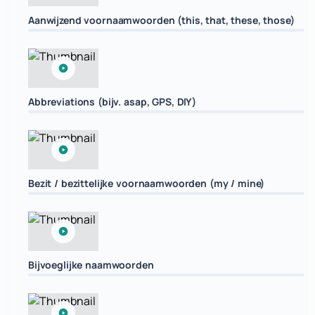
Aanwijzend voornaamwoorden (this, that, these, those)
Abbreviations (bijv. asap, GPS, DIY)
Bezit / bezittelijke voornaamwoorden (my / mine)
Bijvoeglijke naamwoorden