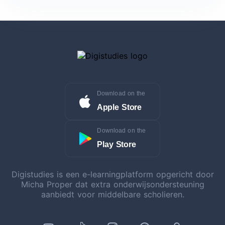
Download on the
Apple Store
Download on the
Play Store
Digistudies is een e-learningplatform opgericht door
Micha Proper dat extra onderwijsondersteuning
aanbiedt voor middelbare scholieren.