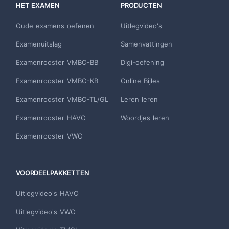
HET EXAMEN
PRODUCTEN
Oude examens oefenen
Uitlegvideo's
Examenuitslag
Samenvattingen
Examenrooster VMBO-BB
Digi-oefening
Examenrooster VMBO-KB
Online Bijles
Examenrooster VMBO-TL/GL
Leren leren
Examenrooster HAVO
Woordjes leren
Examenrooster VWO
VOORDEELPAKKETTEN
Uitlegvideo's HAVO
Uitlegvideo's VWO