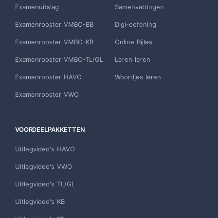
Examenuitslag
Samenvattingen
Examenrooster VMBO-BB
Digi-oefening
Examenrooster VMBO-KB
Online Bijles
Examenrooster VMBO-TL/GL
Leren leren
Examenrooster HAVO
Woordjes leren
Examenrooster VWO
VOORDEELPAKKETTEN
Uitlegvideo's HAVO
Uitlegvideo's VWO
Uitlegvideo's TL/GL
Uitlegvideo's KB