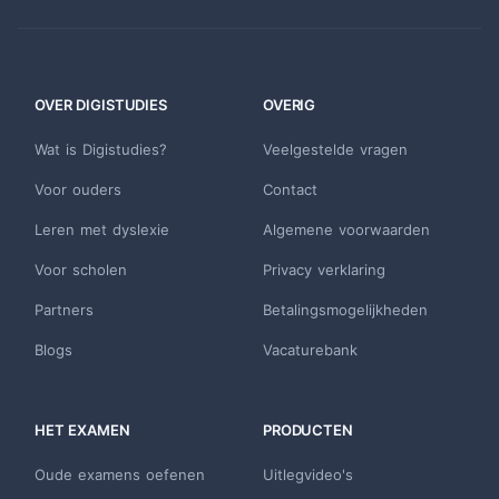
OVER DIGISTUDIES
OVERIG
Wat is Digistudies?
Veelgestelde vragen
Voor ouders
Contact
Leren met dyslexie
Algemene voorwaarden
Voor scholen
Privacy verklaring
Partners
Betalingsmogelijkheden
Blogs
Vacaturebank
HET EXAMEN
PRODUCTEN
Oude examens oefenen
Uitlegvideo's