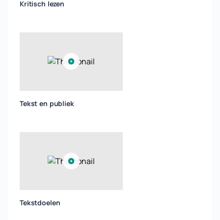
Kritisch lezen
Tekst en publiek
Tekstdoelen