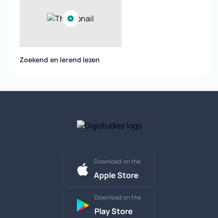
Zoekend en lerend lezen
Download on the
Apple Store
Download on the
Play Store