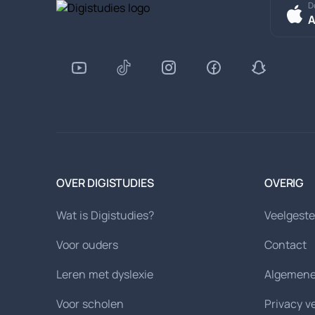
D
A
OVER DIGISTUDIES
OVERIG
Wat is Digistudies?
Veelgeste
Voor ouders
Contact
Leren met dyslexie
Algemene
Voor scholen
Privacy v