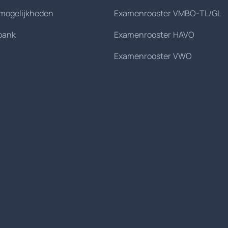
smogelijkheden
Examenrooster VMBO-TL/GL
bank
Examenrooster HAVO
Examenrooster VWO