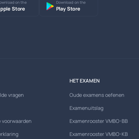
ownload on the
Download on the
pple Store
Play Store
HET EXAMEN
lde vragen
Oude examens oefenen
Examenuitslag
 voorwaarden
Examenrooster VMBO-BB
erklaring
Examenrooster VMBO-KB