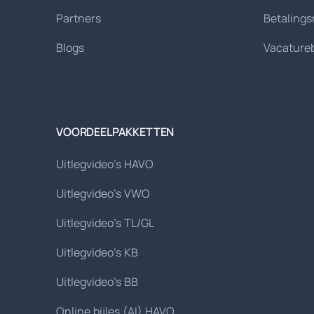
Partners
Betaling
Blogs
Vacature
VOORDEELPAKKETTEN
Uitlegvideo's HAVO
Uitlegvideo's VWO
Uitlegvideo's TL/GL
Uitlegvideo's KB
Uitlegvideo's BB
Online bijles (AI) HAVO