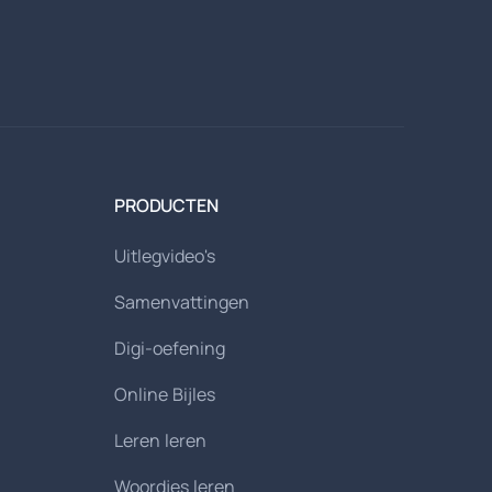
PRODUCTEN
Uitlegvideo's
Samenvattingen
Digi-oefening
Online Bijles
Leren leren
Woordjes leren