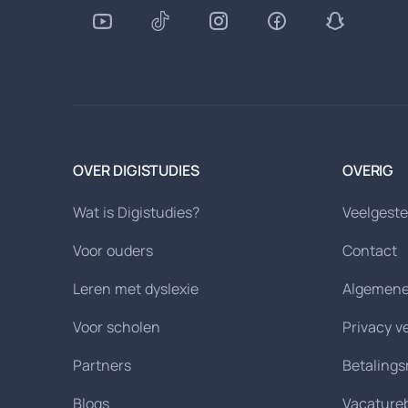
OVER DIGISTUDIES
OVERIG
Wat is Digistudies?
Veelgeste
Voor ouders
Contact
Leren met dyslexie
Algemene
Voor scholen
Privacy v
Partners
Betaling
Blogs
Vacature