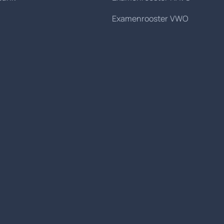
Examenrooster VWO