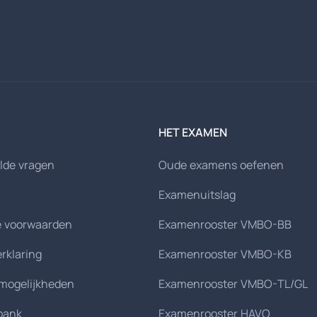
HET EXAMEN
lde vragen
Oude examens oefenen
Examenuitslag
 voorwaarden
Examenrooster VMBO-BB
erklaring
Examenrooster VMBO-KB
smogelijkheden
Examenrooster VMBO-TL/GL
bank
Examenrooster HAVO