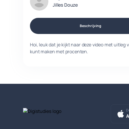
Jilles Douze
Beschrijving
Hoi, leuk dat je kijkt naar deze video met uitleg
kunt maken met procenten.
D
A