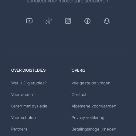
aanbiedt voor middelbare scholieren.
OVER DIGISTUDIES
OVERIG
Wat is Digistudies?
Veelgestelde vragen
Voor ouders
Contact
Leren met dyslexie
Algemene voorwaarden
Voor scholen
Privacy verklaring
Partners
Betalingsmogelijkheden