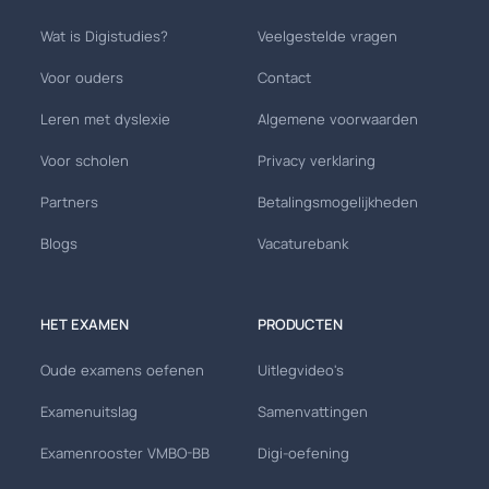
Wat is Digistudies?
Veelgestelde vragen
Voor ouders
Contact
Leren met dyslexie
Algemene voorwaarden
Voor scholen
Privacy verklaring
Partners
Betalingsmogelijkheden
Blogs
Vacaturebank
HET EXAMEN
PRODUCTEN
Oude examens oefenen
Uitlegvideo's
Examenuitslag
Samenvattingen
Examenrooster VMBO-BB
Digi-oefening