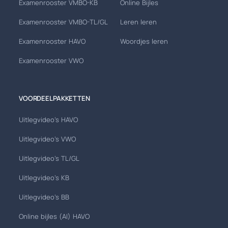
Examenrooster VMBO-KB
Online Bijles
Examenrooster VMBO-TL/GL
Leren leren
Examenrooster HAVO
Woordjes leren
Examenrooster VWO
VOORDEELPAKKETTEN
Uitlegvideo's HAVO
Uitlegvideo's VWO
Uitlegvideo's TL/GL
Uitlegvideo's KB
Uitlegvideo's BB
Online bijles (AI) HAVO