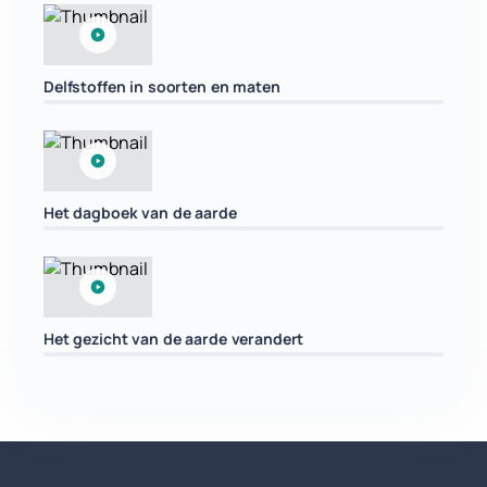
Delfstoffen in soorten en maten
Het dagboek van de aarde
Het gezicht van de aarde verandert