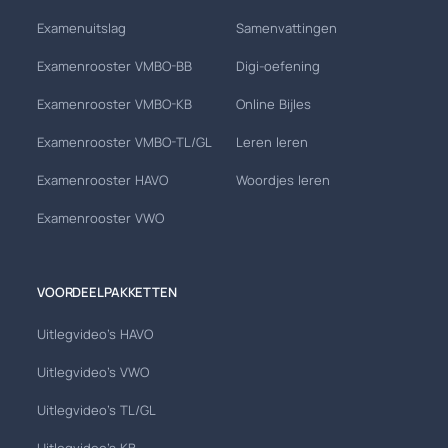
Examenuitslag
Samenvattingen
Examenrooster VMBO-BB
Digi-oefening
Examenrooster VMBO-KB
Online Bijles
Examenrooster VMBO-TL/GL
Leren leren
Examenrooster HAVO
Woordjes leren
Examenrooster VWO
VOORDEELPAKKETTEN
Uitlegvideo's HAVO
Uitlegvideo's VWO
Uitlegvideo's TL/GL