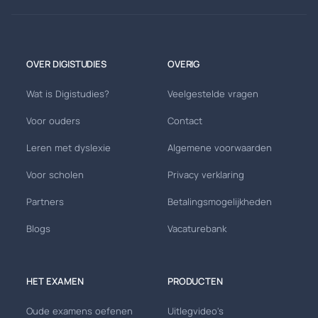
OVER DIGISTUDIES
OVERIG
Wat is Digistudies?
Veelgestelde vragen
Voor ouders
Contact
Leren met dyslexie
Algemene voorwaarden
Voor scholen
Privacy verklaring
Partners
Betalingsmogelijkheden
Blogs
Vacaturebank
HET EXAMEN
PRODUCTEN
Oude examens oefenen
Uitlegvideo's