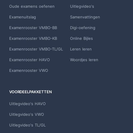
Oude examens oefenen
Uitlegvideo's
Examenuitslag
Samenvattingen
Examenrooster VMBO-BB
Digi-oefening
Examenrooster VMBO-KB
Online Bijles
Examenrooster VMBO-TL/GL
Leren leren
Examenrooster HAVO
Woordjes leren
Examenrooster VWO
VOORDEELPAKKETTEN
Uitlegvideo's HAVO
Uitlegvideo's VWO
Uitlegvideo's TL/GL