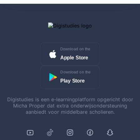
Download on the
Apple Store
Download on the
Play Store
Digistudies is een e-learningplatform opgericht door
Micha Proper dat extra onderwijsondersteuning
aanbiedt voor middelbare scholieren.