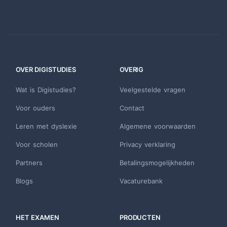
OVER DIGISTUDIES
OVERIG
Wat is Digistudies?
Veelgestelde vragen
Voor ouders
Contact
Leren met dyslexie
Algemene voorwaarden
Voor scholen
Privacy verklaring
Partners
Betalingsmogelijkheden
Blogs
Vacaturebank
HET EXAMEN
PRODUCTEN