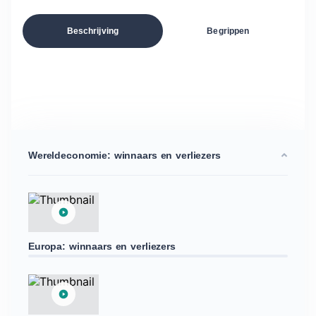
Beschrijving
Begrippen
Wereldeconomie: winnaars en verliezers
Europa: winnaars en verliezers