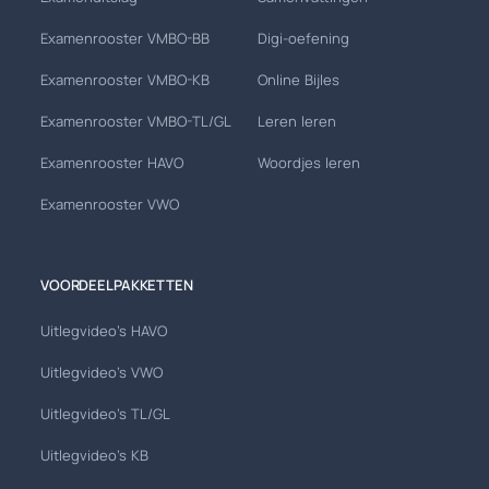
Examenrooster VMBO-BB
Digi-oefening
Examenrooster VMBO-KB
Online Bijles
Examenrooster VMBO-TL/GL
Leren leren
Examenrooster HAVO
Woordjes leren
Examenrooster VWO
VOORDEELPAKKETTEN
Uitlegvideo's HAVO
Uitlegvideo's VWO
Uitlegvideo's TL/GL
Uitlegvideo's KB