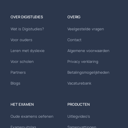
OVER DIGISTUDIES
OVERIG
Wat is Digistudies?
Veelgestelde vragen
Voor ouders
Contact
Leren met dyslexie
Algemene voorwaarden
Voor scholen
Privacy verklaring
Partners
Betalingsmogelijkheden
Blogs
Vacaturebank
HET EXAMEN
PRODUCTEN
Oude examens oefenen
Uitlegvideo's
Examenuitslag
Samenvattingen