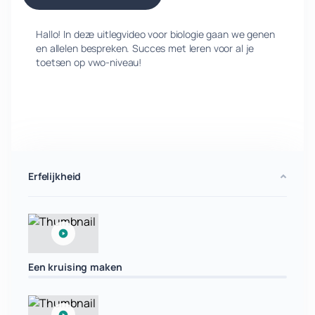
Hallo! In deze uitlegvideo voor biologie gaan we genen
en allelen bespreken. Succes met leren voor al je
toetsen op vwo-niveau!
Erfelijkheid
Een kruising maken