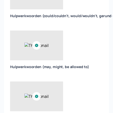
Hulpwerkwoorden (could/couldn't, would/wouldn't, gerund 
Hulpwerkwoorden (may, might, be allowed to)