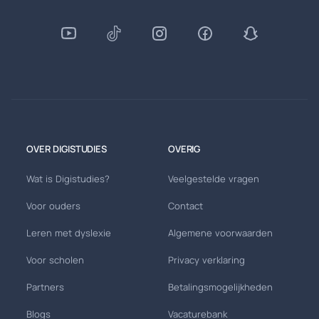
OVER DIGISTUDIES
OVERIG
Wat is Digistudies?
Veelgestelde vragen
Voor ouders
Contact
Leren met dyslexie
Algemene voorwaarden
Voor scholen
Privacy verklaring
Partners
Betalingsmogelijkheden
Blogs
Vacaturebank