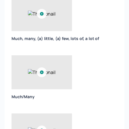
Much, many, (a) little, (a) few, lots of, a lot of
Much/Many