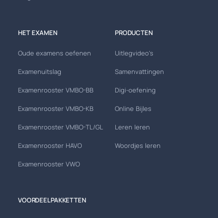
HET EXAMEN
PRODUCTEN
Oude examens oefenen
Uitlegvideo's
Examenuitslag
Samenvattingen
Examenrooster VMBO-BB
Digi-oefening
Examenrooster VMBO-KB
Online Bijles
Examenrooster VMBO-TL/GL
Leren leren
Examenrooster HAVO
Woordjes leren
Examenrooster VWO
VOORDEELPAKKETTEN