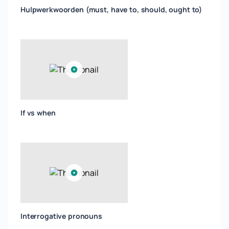
Hulpwerkwoorden (must, have to, should, ought to)
If vs when
Interrogative pronouns