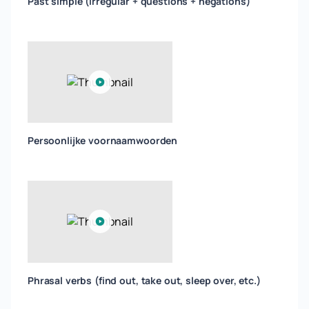
Past simple (irregular + questions + negations)
Persoonlijke voornaamwoorden
Phrasal verbs (find out, take out, sleep over, etc.)