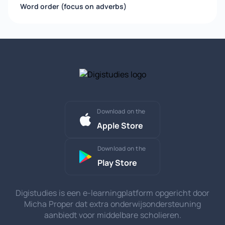
Word order (focus on adverbs)
Download on the
Apple Store
Download on the
Play Store
Digistudies is een e-learningplatform opgericht door
Micha Proper dat extra onderwijsondersteuning
aanbiedt voor middelbare scholieren.