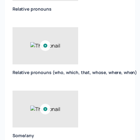
Relative pronouns
Relative pronouns (who, which, that, whose, where, when)
Some/any