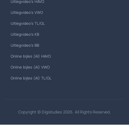
Uitlegvideo's HAVO
Uitlegvideo's VWO
Uitlegvideo's TL/GL
Uitlegvideo's KB
Uitlegvideo's BB
Online bijles (AI) HAVO
Online bijles (AI) VWO
Online bijles (AI) TL/GL
Copyright © Digistudies 2026. All Rights Reserved.