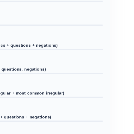
ics + questions + negations)
+ questions, negations)
egular + most common irregular)
r + questions + negations)