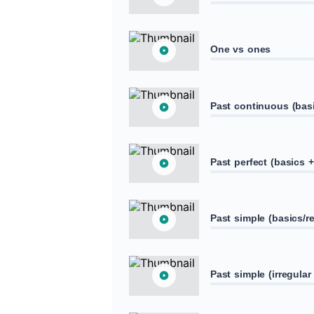
One vs ones
Past continuous (bas
Past perfect (basics 
Past simple (basics/r
Past simple (irregula