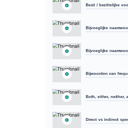
Bezit / bezittelijke 
Bijvoeglijke naamwo
Bijvoeglijke naamwoo
Bijwoorden van frequ
Both, either, neither, 
Direct vs indirect sp