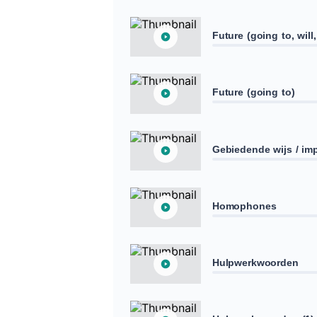
Future (going to, will
Future (going to)
Gebiedende wijs / impe
Homophones
Hulpwerkwoorden