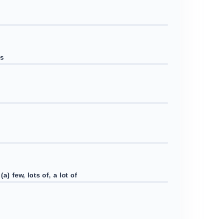
ns
(a) few, lots of, a lot of