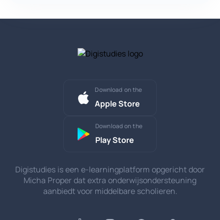
Download on the
Apple Store
Download on the
Play Store
Digistudies is een e-learningplatform opgericht door
Micha Proper dat extra onderwijsondersteuning
aanbiedt voor middelbare scholieren.