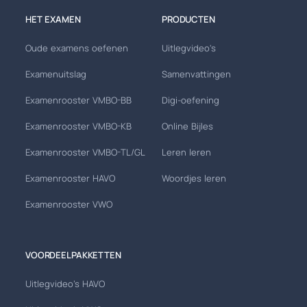
HET EXAMEN
PRODUCTEN
Oude examens oefenen
Uitlegvideo's
Examenuitslag
Samenvattingen
Examenrooster VMBO-BB
Digi-oefening
Examenrooster VMBO-KB
Online Bijles
Examenrooster VMBO-TL/GL
Leren leren
Examenrooster HAVO
Woordjes leren
Examenrooster VWO
VOORDEELPAKKETTEN
Uitlegvideo's HAVO