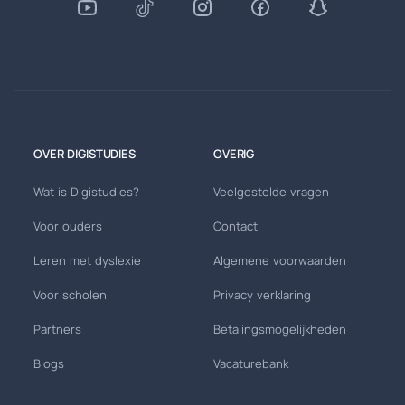
OVER DIGISTUDIES
OVERIG
Wat is Digistudies?
Veelgestelde vragen
Voor ouders
Contact
Leren met dyslexie
Algemene voorwaarden
Voor scholen
Privacy verklaring
Partners
Betalingsmogelijkheden
Blogs
Vacaturebank