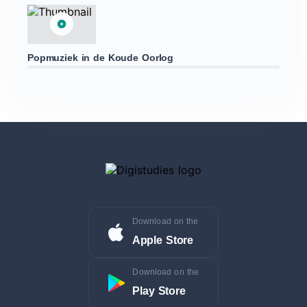
Popmuziek in de Koude Oorlog
Download on the
Apple Store
Download on the
Play Store