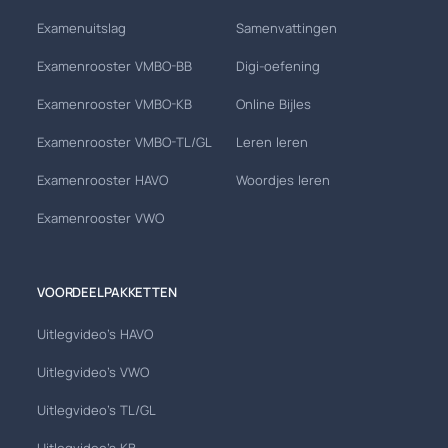
Examenuitslag
Samenvattingen
Examenrooster VMBO-BB
Digi-oefening
Examenrooster VMBO-KB
Online Bijles
Examenrooster VMBO-TL/GL
Leren leren
Examenrooster HAVO
Woordjes leren
Examenrooster VWO
VOORDEELPAKKETTEN
Uitlegvideo's HAVO
Uitlegvideo's VWO
Uitlegvideo's TL/GL