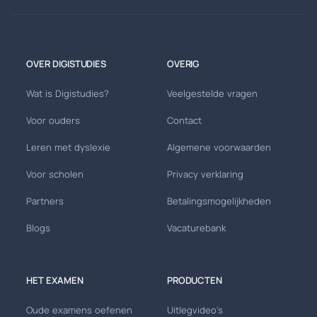
OVER DIGISTUDIES
OVERIG
Wat is Digistudies?
Veelgestelde vragen
Voor ouders
Contact
Leren met dyslexie
Algemene voorwaarden
Voor scholen
Privacy verklaring
Partners
Betalingsmogelijkheden
Blogs
Vacaturebank
HET EXAMEN
PRODUCTEN
Oude examens oefenen
Uitlegvideo's