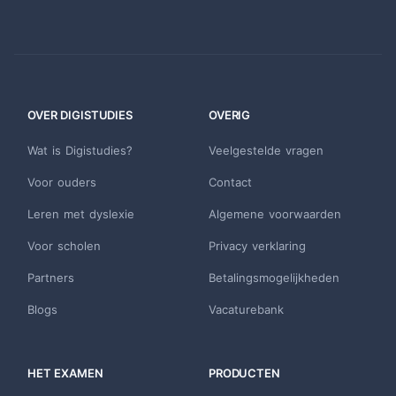
OVER DIGISTUDIES
OVERIG
Wat is Digistudies?
Veelgestelde vragen
Voor ouders
Contact
Leren met dyslexie
Algemene voorwaarden
Voor scholen
Privacy verklaring
Partners
Betalingsmogelijkheden
Blogs
Vacaturebank
HET EXAMEN
PRODUCTEN