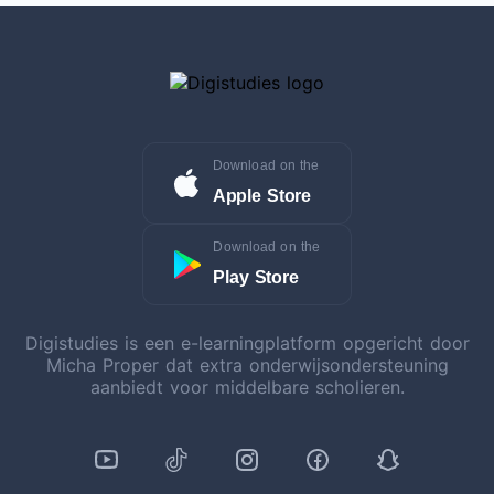
Download on the
Apple Store
Download on the
Play Store
Digistudies is een e-learningplatform opgericht door
Micha Proper dat extra onderwijsondersteuning
aanbiedt voor middelbare scholieren.