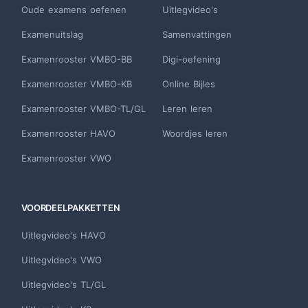
Oude examens oefenen
Uitlegvideo's
Examenuitslag
Samenvattingen
Examenrooster VMBO-BB
Digi-oefening
Examenrooster VMBO-KB
Online Bijles
Examenrooster VMBO-TL/GL
Leren leren
Examenrooster HAVO
Woordjes leren
Examenrooster VWO
VOORDEELPAKKETTEN
Uitlegvideo's HAVO
Uitlegvideo's VWO
Uitlegvideo's TL/GL